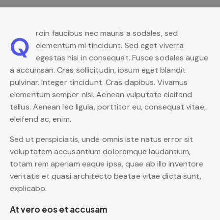
roin faucibus nec mauris a sodales, sed
Q
elementum mi tincidunt. Sed eget viverra
egestas nisi in consequat. Fusce sodales augue
a accumsan. Cras sollicitudin, ipsum eget blandit
pulvinar. Integer tincidunt. Cras dapibus. Vivamus
elementum semper nisi. Aenean vulputate eleifend
tellus. Aenean leo ligula, porttitor eu, consequat vitae,
eleifend ac, enim.
Sed ut perspiciatis, unde omnis iste natus error sit
voluptatem accusantium doloremque laudantium,
totam rem aperiam eaque ipsa, quae ab illo inventore
veritatis et quasi architecto beatae vitae dicta sunt,
explicabo.
At vero eos et accusam