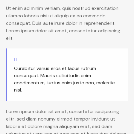
Ut enim ad minim veniam, quis nostrud exercitation
ullamco laboris nisi ut aliquip ex ea commodo
consequat. Duis aute irure dolor in reprehenderit.
Lorem ipsum dolor sit amet, consectetur adipiscing
elit.
Curabitur varius eros et lacus rutrum
consequat. Mauris sollicitudin enim
condimentum, luctus enim justo non, molestie
nisl.
Lorem ipsum dolor sit amet, consetetur sadipscing
elitr, sed diam nonumy eirmod tempor invidunt ut
labore et dolore magna aliquyam erat, sed diam
voluptua at vero eos et accusam et justo duo dolores