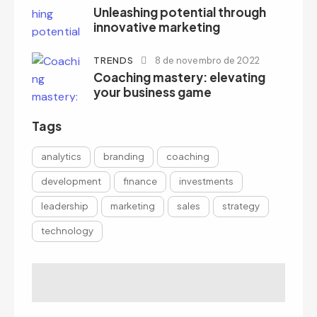
Unleashing potential through
innovative marketing
TRENDS
8 de novembro de 2022
Coaching mastery: elevating
your business game
Tags
analytics
branding
coaching
development
finance
investments
leadership
marketing
sales
strategy
technology