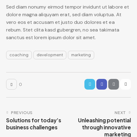
Sed diam nonumy eirmod tempor invidunt ut labore et
dolore magna aliquyam erat, sed diam voluptua. At
vero eos et accusam et justo duo dolores et ea
rebum. Stet clita kasd gubergren, no sea takimata
sanctus est lorem ipsum dolor sit amet.
coaching
development
marketing
0
PREVIOUS
NEXT
Solutions for today’s
Unleashing potential
business challenges
through innovative
marketing