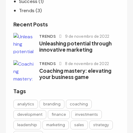
Success
(1)
Trends
(3)
Recent Posts
TRENDS
9 de novembro de 2022
Unleashing potential through
innovative marketing
TRENDS
8 de novembro de 2022
Coaching mastery: elevating
your business game
Tags
analytics
branding
coaching
development
finance
investments
leadership
marketing
sales
strategy