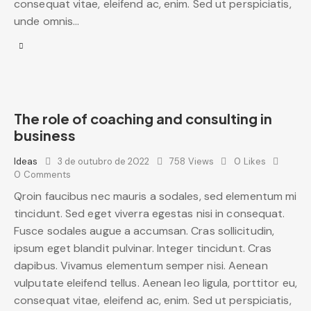
consequat vitae, eleifend ac, enim. Sed ut perspiciatis,
unde omnis…
The role of coaching and consulting in
business
Ideas
3 de outubro de 2022
758
Views
0
Likes
0
Comments
Qroin faucibus nec mauris a sodales, sed elementum mi
tincidunt. Sed eget viverra egestas nisi in consequat.
Fusce sodales augue a accumsan. Cras sollicitudin,
ipsum eget blandit pulvinar. Integer tincidunt. Cras
dapibus. Vivamus elementum semper nisi. Aenean
vulputate eleifend tellus. Aenean leo ligula, porttitor eu,
consequat vitae, eleifend ac, enim. Sed ut perspiciatis,