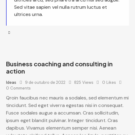
Sed vitae sapien vel nulla rutrum luctus et
ultrices urna.
Business coaching and consulting in
action
Ideas
9 de outubro de 2022
825
Views
0
Likes
0
Comments
Qroin faucibus nec mauris a sodales, sed elementum mi
tincidunt. Sed eget viverra egestas nisi in consequat.
Fusce sodales augue a accumsan. Cras sollicitudin,
ipsum eget blandit pulvinar. Integer tincidunt. Cras
dapibus. Vivamus elementum semper nisi. Aenean