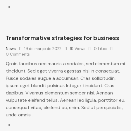
Transformative strategies for business
News
19 de março de 2022
1K
Views
0
Likes
0
Comments
Qroin faucibus nec mauris a sodales, sed elementum mi
tincidunt. Sed eget viverra egestas nisi in consequat.
Fusce sodales augue a accumsan. Cras sollicitudin,
ipsum eget blandit pulvinar. Integer tincidunt. Cras
dapibus. Vivamus elementum semper nisi. Aenean
vulputate eleifend tellus. Aenean leo ligula, porttitor eu,
consequat vitae, eleifend ac, enim. Sed ut perspiciatis,
unde omnis…