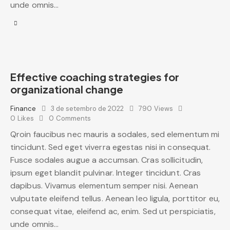
unde omnis…
Effective coaching strategies for
organizational change
Finance
3 de setembro de 2022
790
Views
0
Likes
0
Comments
Qroin faucibus nec mauris a sodales, sed elementum mi
tincidunt. Sed eget viverra egestas nisi in consequat.
Fusce sodales augue a accumsan. Cras sollicitudin,
ipsum eget blandit pulvinar. Integer tincidunt. Cras
dapibus. Vivamus elementum semper nisi. Aenean
vulputate eleifend tellus. Aenean leo ligula, porttitor eu,
consequat vitae, eleifend ac, enim. Sed ut perspiciatis,
unde omnis…